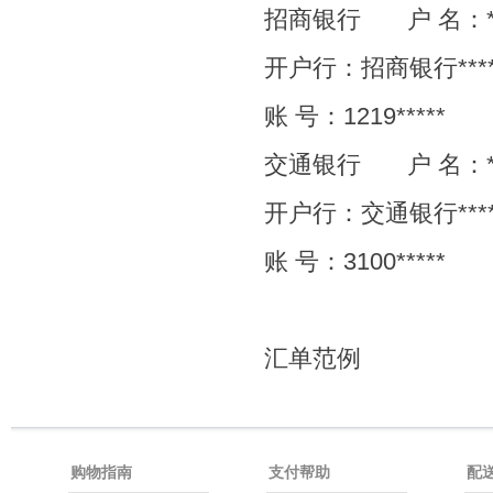
招商银行
户
名：
开户行：招商银行
***
账
号：
1219*****
交通银行
户
名：
开户行：交通银行
***
账
号：
3100*****
汇单范例
购物指南
支付帮助
配