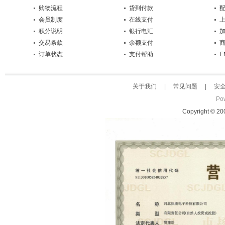
购物流程
货到付款
会员制度
在线支付
积分说明
银行电汇
交易条款
余额支付
订单状态
支付帮助
E
关于我们
|
常见问题
|
安
Po
Copyright © 2