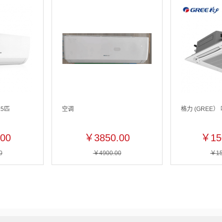
.5匹
空调
格力 (GREE）
00
￥3850.00
￥15
0
￥4900.00
￥15