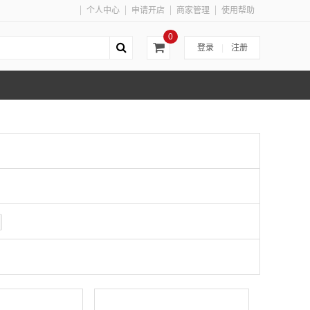
个人中心
申请开店
商家管理
使用帮助
0
登录
|
注册