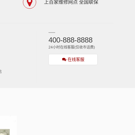
上百家维修网点 全国联保
400-888-8888
24小时在线客服(仅收市话费)
在线客服
信