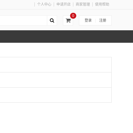
个人中心
申请开店
商家管理
使用帮助
0
登录
|
注册