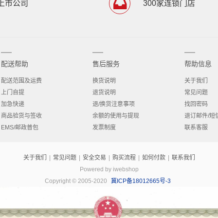
上市公司
300家连锁门店
配送帮助
售后服务
帮助信息
配送范围及运费
换货说明
关于我们
上门自提
退货说明
常见问题
加急快递
退/换货注意事项
找回密码
商品验货与签收
余额的使用与提现
退订邮件/短
EMS/邮政普包
发票制度
联系客服
关于我们
|
常见问题
|
安全交易
|
购买流程
|
如何付款
|
联系我们
Powered by iwebshop
Copyright © 2005-2020
冀ICP备18012665号-3