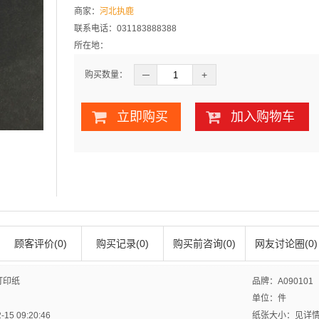
商家：
河北执鹿
联系电话：031183888388
所在地：
─
+
购买数量：
立即购买
加入购物车
顾客评价(0)
购买记录(0)
购买前咨询(0)
网友讨论圈(0)
打印纸
品牌：A090101
单位：件
5 09:20:46
纸张大小：见详