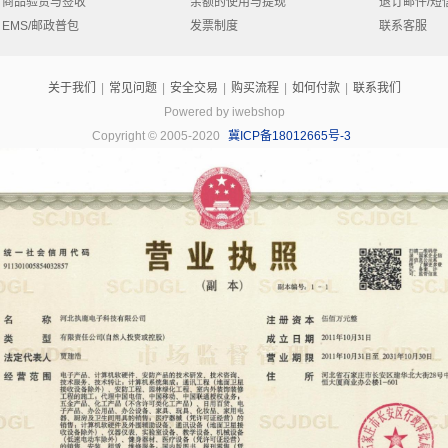
商品验货与签收
余额的使用与提现
退订邮件/短
EMS/邮政普包
发票制度
联系客服
关于我们
|
常见问题
|
安全交易
|
购买流程
|
如何付款
|
联系我们
Powered by iwebshop
Copyright © 2005-2020
冀ICP备18012665号-3