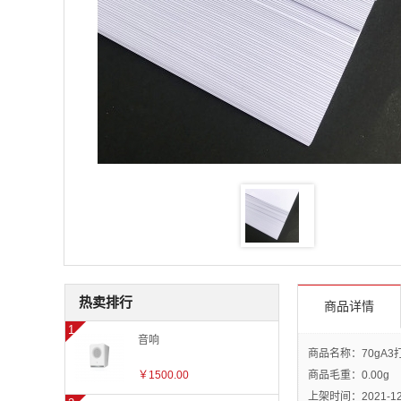
热卖排行
商品详情
音响
商品名称：70gA3
￥1500.00
商品毛重：
0.00g
上架时间：2021-12-1