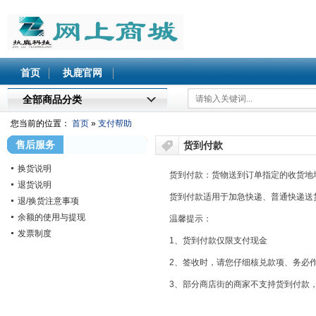
北执鹿网上商城
首页
执鹿官网
全部商品分类
您当前的位置：
首页
»
支付帮助
售后服务
货到付款
换货说明
货到付款：货物送到订单指定的收货地
退货说明
货到付款适用于加急快递、普通快递送
退/换货注意事项
余额的使用与提现
温馨提示：
发票制度
1
、货到付款仅限支付现金
2
、签收时，请您仔细核兑款项、务必
3
、部分商店街的商家不支持货到付款