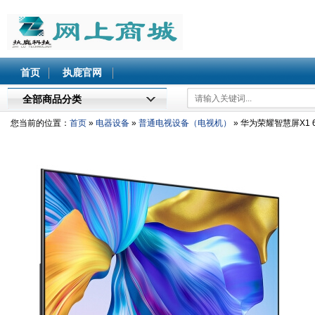
北执鹿网上商城
首页
执鹿官网
全部商品分类
您当前的位置：
首页
»
电器设备
»
普通电视设备（电视机）
» 华为荣耀智慧屏X1 