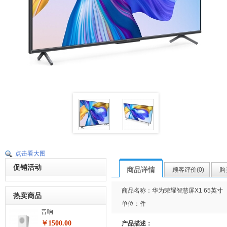
点击看大图
促销活动
商品详情
顾客评价(0)
购
商品名称：华为荣耀智慧屏X1 65英寸
热卖商品
单位：件
音响
￥1500.00
产品描述：