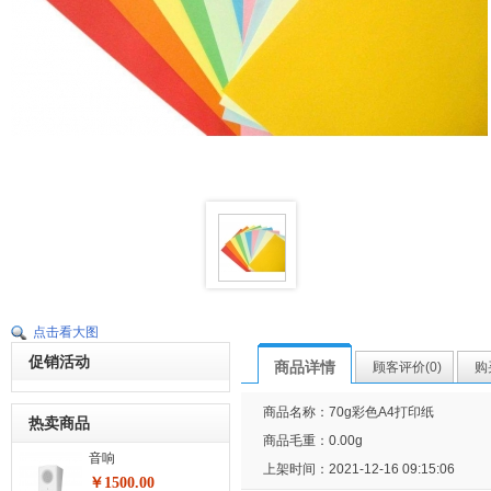
点击看大图
促销活动
商品详情
顾客评价(0)
购
商品名称：70g彩色A4打印纸
热卖商品
商品毛重：
0.00g
音响
上架时间：2021-12-16 09:15:06
￥1500.00