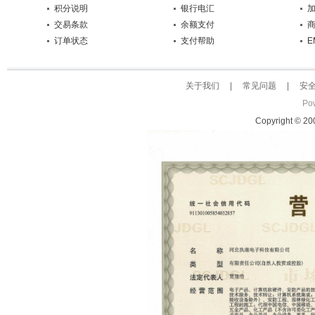
积分说明
银行电汇
交易条款
余额支付
订单状态
支付帮助
E
关于我们
|
常见问题
|
安
Po
Copyright © 2